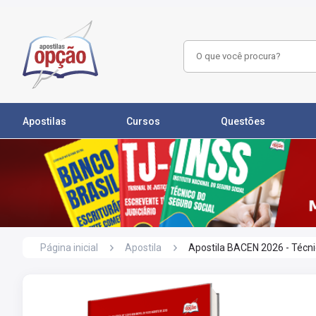
Apostilas
Cursos
Questões
Página inicial
Apostila
Apostila BACEN 2026 - Técni