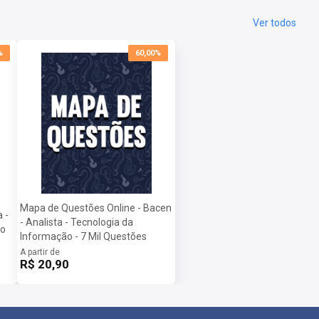
Ver todos
%
60,00%
Mapa de Questões Online - Bacen
 -
- Analista - Tecnologia da
ão
Informação - 7 Mil Questões
A partir de
R$ 20,90