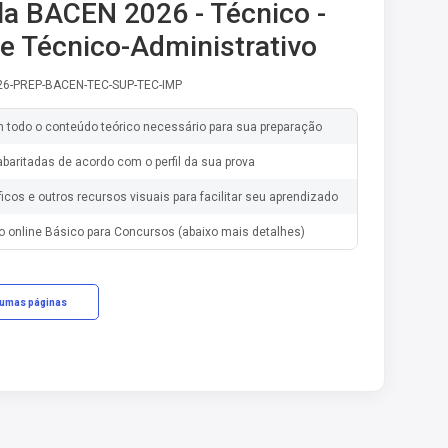
la BACEN 2026 - Técnico -
e Técnico-Administrativo
-26-PREP-BACEN-TEC-SUP-TEC-IMP
m todo o conteúdo teórico necessário para sua preparação
baritadas de acordo com o perfil da sua prova
ficos e outros recursos visuais para facilitar seu aprendizado
o online Básico para Concursos (abaixo mais detalhes)
gumas páginas