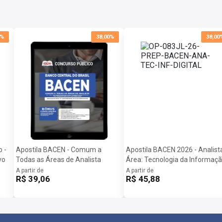
0%
38,00%
38,00
 -
Apostila BACEN - Comum a
Apostila BACEN 2026 - Analista
vo
Todas as Áreas de Analista
Área: Tecnologia da Informaç
A partir de
A partir de
R$ 39,06
R$ 45,88