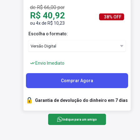
de R$ 66,00 por
R$ 40,92
38% OFF
ou 4x de R$ 10,23
Escolha o formato:
Envio Imediato
Comprar Agora
Garantia de devolução do dinheiro em 7 dias
Indique para um amigo