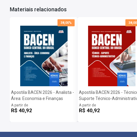
Materiais relacionados
38,00%
38,0
Apostila BACEN 2026 - Analista -
Apostila BACEN 2026 - Técnico
Área: Economia e Finanças
Suporte Técnico-Administrati
A partir de
A partir de
R$ 40,92
R$ 40,92