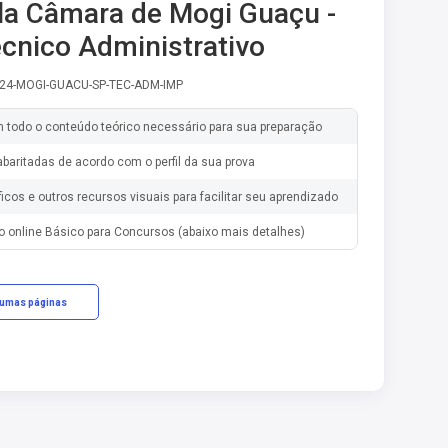
la Câmara de Mogi Guaçu -
écnico Administrativo
-24-MOGI-GUACU-SP-TEC-ADM-IMP
m todo o conteúdo teórico necessário para sua preparação
baritadas de acordo com o perfil da sua prova
ficos e outros recursos visuais para facilitar seu aprendizado
o online Básico para Concursos (abaixo mais detalhes)
gumas páginas