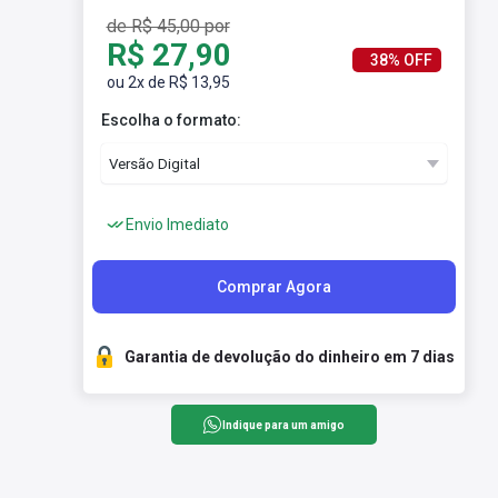
de R$ 45,00 por
R$ 27,90
38% OFF
ou 2x de R$ 13,95
Escolha o formato:
Envio Imediato
Comprar Agora
Garantia de devolução do dinheiro em 7 dias
Indique para um amigo