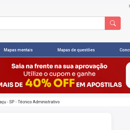
Mapas mentais
Mapas de questões
Conc
çu - SP - Técnico Administrativo