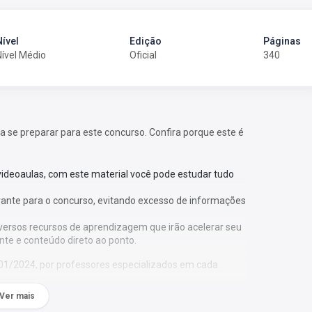
Nível
Edição
Páginas
Nível Médio
Oficial
340
 a se preparar para este concurso. Confira porque este é
 videoaulas, com este material você pode estudar tudo
vante para o concurso, evitando excesso de informações
versos recursos de aprendizagem que irão acelerar seu
nte e conteúdo direto ao ponto.
001/2024, por professores especializados em cada
Ver mais