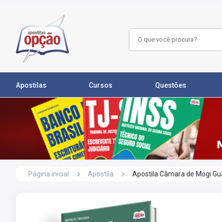
Apostilas
Cursos
Questões
Página inicial
Apostila
Apostila Câmara de Mogi Gua