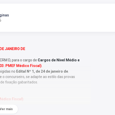
ginas
6
DE JANEIRO DE
– CRM D
, para o cargo de
Cargos de Nível Médio e
303: PMEF Médico Fiscal)
.
xigidas no
Edital Nº 1, de 24 de janeiro de
.
o concurseiro, se adapte ao estilo das provas
 de fixação gabaritados.
édico Fiscal)
.
Ver mais