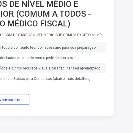
S DE NÍVEL MÉDIO E
IOR (COMUM A TODOS -
O MÉDICO FISCAL)
-18-CRM-DF-CARGOS-NIVEL-MEDIO-SUP-COMUM-EXCETO-M-IMP
m todo o conteúdo teórico necessário para sua preparação
baritadas de acordo com o perfil da sua prova
ficos e outros recursos visuais para facilitar seu aprendizado
o online Básico para Concursos (abaixo mais detalhes)
gumas páginas