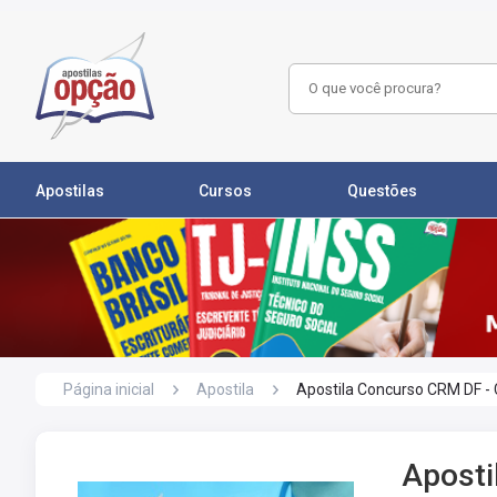
Apostilas
Cursos
Questões
Página inicial
Apostila
Apostila Concurso CRM DF
Aposti