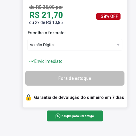
de R$ 35,00 por
R$ 21,70
38% OFF
ou 2x de R$ 10,85
Escolha o formato:
Envio Imediato
Fora de estoque
Garantia de devolução do dinheiro em 7 dias
Indique para um amigo