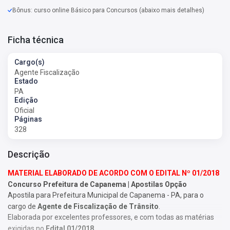
Bônus: curso online Básico para Concursos (abaixo mais detalhes)
Ficha técnica
Cargo(s)
Agente Fiscalização
Estado
PA
Edição
Oficial
Páginas
328
Descrição
MATERIAL ELABORADO DE ACORDO COM O EDITAL Nº 01/2018
Concurso Prefeitura de Capanema | Apostilas Opção
Apostila para Prefeitura Municipal de Capanema - PA, para o
cargo de
Agente de Fiscalização de Trânsito
.
Elaborada por excelentes professores, e com todas as matérias
exigidas no
Edital 01/2018
.