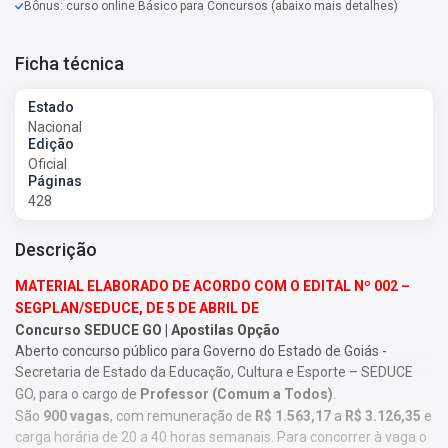
Bônus: curso online Básico para Concursos (abaixo mais detalhes)
Ficha técnica
Estado
Nacional
Edição
Oficial
Páginas
428
Descrição
MATERIAL ELABORADO DE ACORDO COM O EDITAL Nº 002 –
SEGPLAN/SEDUCE, DE 5 DE ABRIL DE
Concurso SEDUCE GO | Apostilas Opção
Aberto concurso público para Governo do Estado de Goiás -
Secretaria de Estado da Educação, Cultura e Esporte – SEDUCE
GO, para o cargo de
Professor (Comum a Todos)
.
São
900 vagas
, com remuneração de
R$ 1.563,17
a
R$ 3.126,35
e
carga horária de 20 a 40 horas semanais. Para concorrer à vaga o