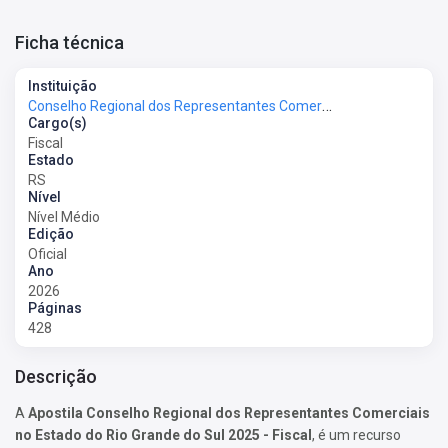
Ficha técnica
Instituição
Conselho Regional dos Representantes Comerciais no Estado do Rio Grande do Sul - CORE-RS
Cargo(s)
Fiscal
Estado
RS
Nível
Nível Médio
Edição
Oficial
Ano
2026
Páginas
428
Descrição
A
Apostila Conselho Regional dos Representantes Comerciais
no Estado do Rio Grande do Sul 2025 - Fiscal
, é um recurso