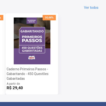
Ver todos
%
30,00%
Caderno Primeiros Passos -
-
Gabaritando - 450 Questões
Gabaritadas
A partir de
R$ 29,40