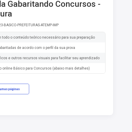
la Gabaritando Concursos -
tura
-23-BASICO-PREFEITURAS-ATEMP-IMP
m todo o conteúdo teórico necessário para sua preparação
baritadas de acordo com o perfil da sua prova
ficos e outros recursos visuais para facilitar seu aprendizado
o online Básico para Concursos (abaixo mais detalhes)
gumas páginas