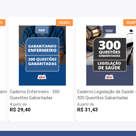
0%
30,00%
30,00
agem
Caderno Enfermeiro - 300
Caderno Legislação de Saúde 
Questões Gabaritadas
300 Questões Gabaritadas
A partir de
A partir de
R$ 29,40
R$ 31,43