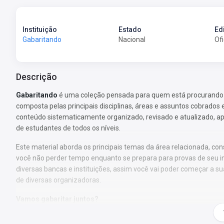
Instituição
Estado
Ed
Gabaritando
Nacional
Ofi
Descrição
Gabaritando
é uma coleção pensada para quem está procurando p
composta pelas principais disciplinas, áreas e assuntos cobrados
conteúdo sistematicamente organizado, revisado e atualizado, 
de estudantes de todos os níveis.
Este material aborda os principais temas da área relacionada, con
você não perder tempo enquanto se prepara para provas de seu i
diversas bancas e instituições, assim você vai poder começar a
de diversas organizadoras.
Vamos gabaritar juntos?
Bons estudos!!