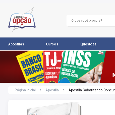
Apostilas
Cursos
Questões
Página inicial
Apostila
Apostila Gabaritando Concur