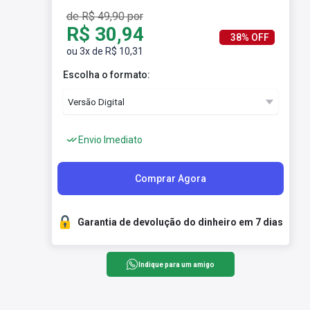
de R$ 49,90 por
R$ 30,94
38% OFF
ou 3x de R$ 10,31
Escolha o formato:
Envio Imediato
Comprar Agora
Garantia de devolução do dinheiro em 7 dias
Indique para um amigo