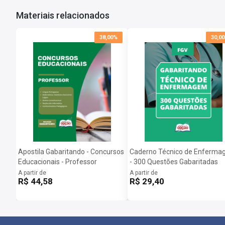
Materiais relacionados
38,00%
30,0
Apostila Gabaritando - Concursos
Caderno Técnico de Enferm
Educacionais - Professor
- 300 Questões Gabaritadas
A partir de
A partir de
R$ 44,58
R$ 29,40