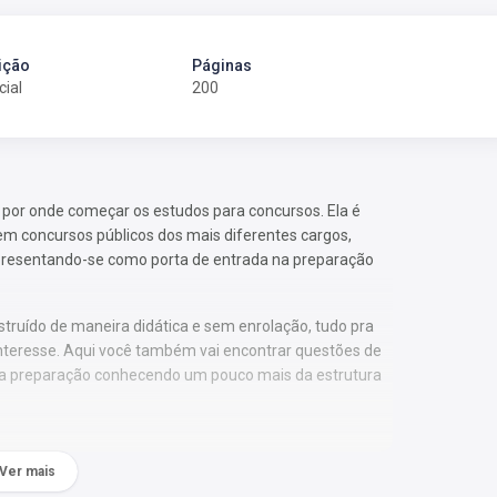
ição
Páginas
cial
200
or onde começar os estudos para concursos. Ela é
 em concursos públicos dos mais diferentes cargos,
apresentando-se como porta de entrada na preparação
struído de maneira didática e sem enrolação, tudo pra
nteresse. Aqui você também vai encontrar questões de
 sua preparação conhecendo um pouco mais da estrutura
Ver mais