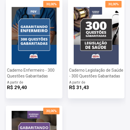
30,00%
30,00%
Caderno Enfermeiro - 300
Caderno Legislação de Saúde
Questões Gabaritadas
- 300 Questões Gabaritadas
A partir de
A partir de
R$ 29,40
R$ 31,43
30,00%