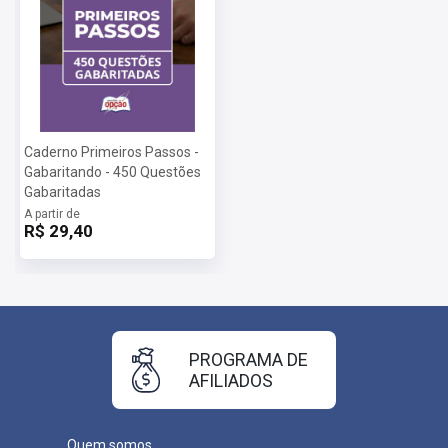
Caderno Primeiros Passos -
Gabaritando - 450 Questões
Gabaritadas
A partir de
R$ 29,40
PROGRAMA DE
AFILIADOS
Quem somos