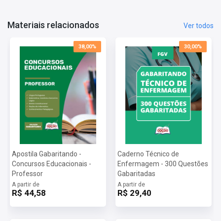
Materiais relacionados
Ver todos
38,00%
30,00%
Apostila Gabaritando -
Caderno Técnico de
Concursos Educacionais -
Enfermagem - 300 Questões
Professor
Gabaritadas
A partir de
A partir de
R$ 44,58
R$ 29,40