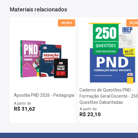
Materiais relacionados
38,00%
30,0
Caderno de Questões PND -
Apostila PND 2026 - Pedagogia
Formação Geral Docente - 25
Questões Gabaritadas
A partir de
R$ 31,62
A partir de
R$ 23,10