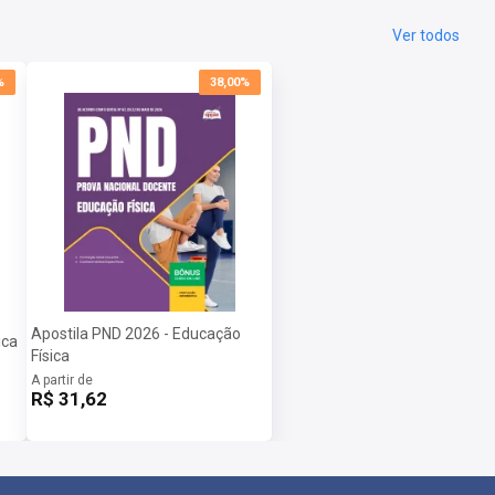
Ver todos
%
38,00%
Apostila PND 2026 - Educação
ica
Física
A partir de
R$ 31,62