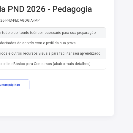
la PND 2026 - Pedagogia
-26-PND-PEDAGOGIA-IMP
m todo o conteúdo teórico necessário para sua preparação
baritadas de acordo com o perfil da sua prova
ficos e outros recursos visuais para facilitar seu aprendizado
o online Básico para Concursos (abaixo mais detalhes)
gumas páginas