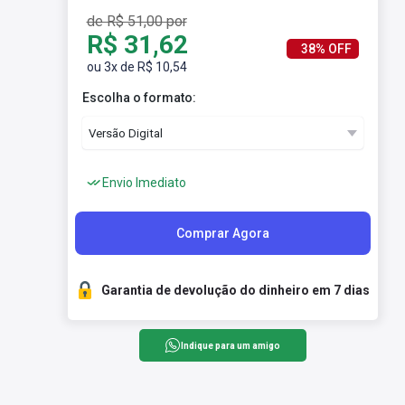
de R$ 51,00 por
R$ 31,62
38% OFF
ou 3x de R$ 10,54
Escolha o formato:
Envio Imediato
Comprar Agora
Garantia de devolução do dinheiro em 7 dias
Indique para um amigo