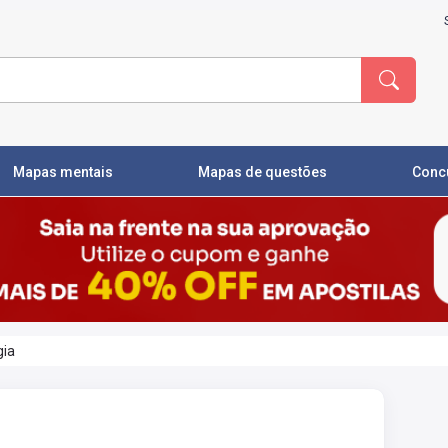
Mapas mentais
Mapas de questões
Conc
gia