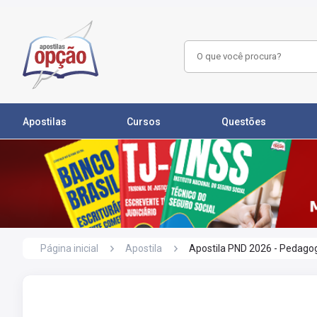
Apostilas
Cursos
Questões
Página inicial
Apostila
Apostila PND 2026 - Pedago