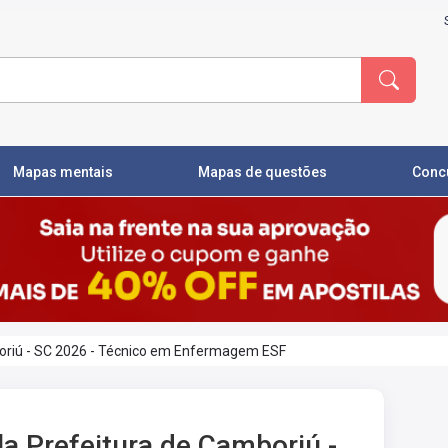
Mapas mentais
Mapas de questões
Conc
boriú - SC 2026 - Técnico em Enfermagem ESF
la Prefeitura de Camboriú -