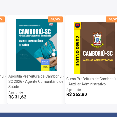
0%
38,00%
50,00
iú -
Apostila Prefeitura de Camboriú -
Curso Prefeitura de Camboriú
SC 2026 - Agente Comunitário de
- Auxiliar Administrativo
Saúde
A partir de
A partir de
R$ 262,80
R$ 31,62