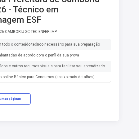
6 - Técnico em
magem ESF
-26-CAMBORIU-SC-TEC-ENFER-IMP
m todo o conteúdo teórico necessário para sua preparação
baritadas de acordo com o perfil da sua prova
ficos e outros recursos visuais para facilitar seu aprendizado
o online Básico para Concursos (abaixo mais detalhes)
gumas páginas