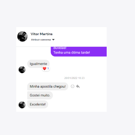
iú - SC - 2026: