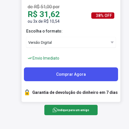
de R$ 51,00 por
R$ 31,62
38% OFF
ou 3x de R$ 10,54
Escolha o formato:
Envio Imediato
Comprar Agora
Garantia de devolução do dinheiro em 7 dias
Indique para um amigo