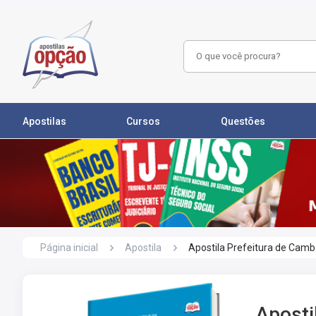
Apostilas
Cursos
Questões
Página inicial
Apostila
Apostila Prefeitura de Cam
Aposti