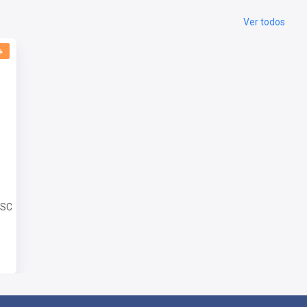
Ver todos
%
-SC