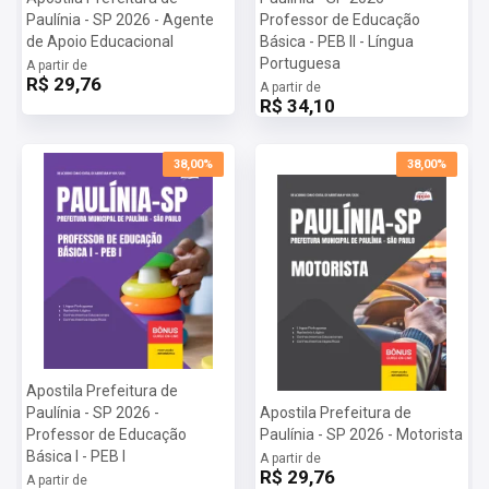
Paulínia - SP 2026 - Agente
Professor de Educação
de Apoio Educacional
Básica - PEB II - Língua
Portuguesa
A partir de
R$ 29,76
A partir de
R$ 34,10
38,00%
38,00%
Apostila Prefeitura de
Paulínia - SP 2026 -
Apostila Prefeitura de
Professor de Educação
Paulínia - SP 2026 - Motorista
Básica I - PEB I
A partir de
R$ 29,76
A partir de