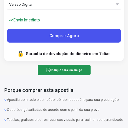
Envio Imediato
Comprar Agora
Garantia de devolução do dinheiro em 7 dias
Indique para um amigo
Porque comprar esta apostila
Apostila com todo o conteúdo teórico necessário para sua preparação
Questões gabaritadas de acordo com o perfil da sua prova
Tabelas, gráficos e outros recursos visuais para facilitar seu aprendizado