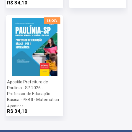
R$ 34,10
38,00%
Apostila Prefeitura de
Paulínia - SP 2026 -
Professor de Educação
Básica - PEB II - Matemática
A partir de
R$ 34,10