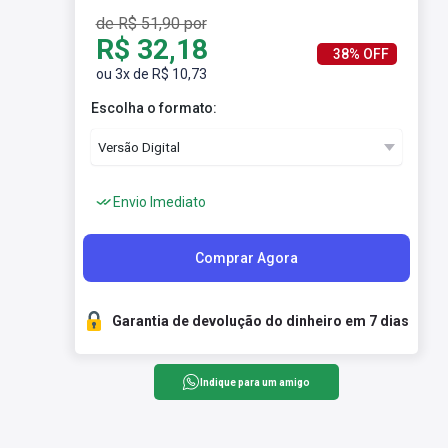
de R$ 51,90 por
R$ 32,18
38% OFF
ou 3x de R$ 10,73
Escolha o formato:
Envio Imediato
Comprar Agora
Garantia de devolução do dinheiro em 7 dias
Indique para um amigo