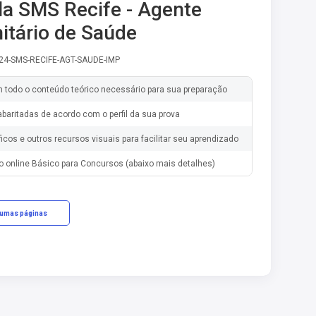
la SMS Recife - Agente
tário de Saúde
-24-SMS-RECIFE-AGT-SAUDE-IMP
m todo o conteúdo teórico necessário para sua preparação
baritadas de acordo com o perfil da sua prova
ficos e outros recursos visuais para facilitar seu aprendizado
o online Básico para Concursos (abaixo mais detalhes)
gumas páginas