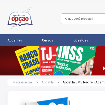
Apostilas
Cursos
Questões
Página inicial
Apostila
Apostila SMS Recife - Agen