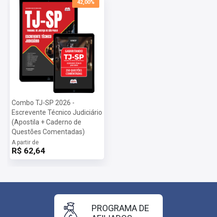
42,00%
Combo TJ-SP 2026 -
Escrevente Técnico Judiciário
(Apostila + Caderno de
Questões Comentadas)
A partir de
R$ 62,64
PROGRAMA DE