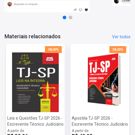
Organizadora:
Vunesp
Materiais relacionados
Ver todos
38,00%
38,00%
Leis e Questões TJ-SP 2026 -
Apostila TJ-SP 2026 -
Escrevente Técnico Judiciário
Escrevente Técnico Judiciário
A partir de
A partir de