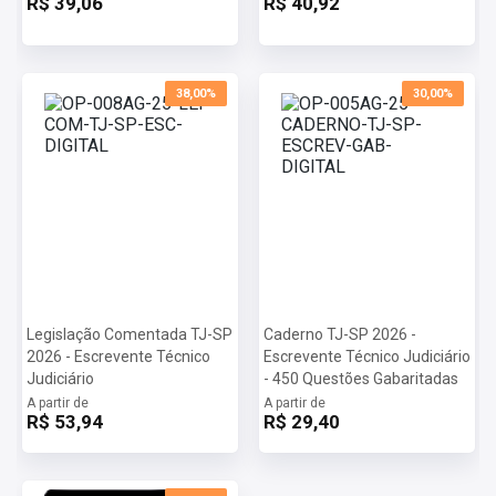
R$ 39,06
R$ 40,92
38,00%
30,00%
Legislação Comentada TJ-SP
Caderno TJ-SP 2026 -
2026 - Escrevente Técnico
Escrevente Técnico Judiciário
Judiciário
- 450 Questões Gabaritadas
A partir de
A partir de
R$ 53,94
R$ 29,40