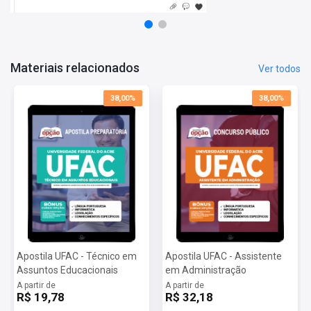
Informática
Legislação
Conhecimentos Específicos
Materiais relacionados
Ver todos
38,00%
38,00%
Apostila UFAC - Técnico em
Apostila UFAC - Assistente
Assuntos Educacionais
em Administração
A partir de
A partir de
R$ 19,78
R$ 32,18