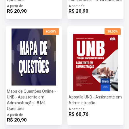
A partir de
A partir de
R$ 20,90
R$ 20,90
60,00%
38,00%
Mapa de Questões Online -
UNB - Assistente em
Apostila UNB - Assistente em
Administração - 8 Mil
Administração
Questões
A partir de
R$ 60,76
A partir de
R$ 20,90