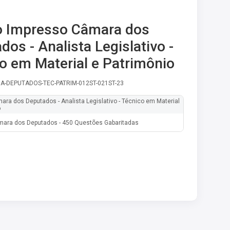
 Impresso Câmara dos
dos - Analista Legislativo -
o em Material e Patrimônio
A-DEPUTADOS-TEC-PATRIM-012ST-021ST-23
ara dos Deputados - Analista Legislativo - Técnico em Material
o
ara dos Deputados - 450 Questões Gabaritadas