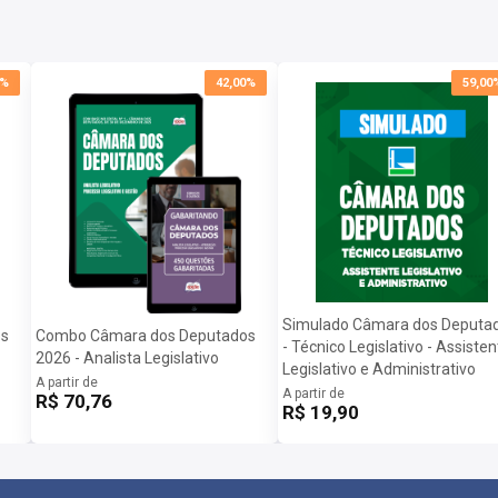
0%
42,00%
59,00
Simulado Câmara dos Deputa
os
Combo Câmara dos Deputados
- Técnico Legislativo - Assisten
2026 - Analista Legislativo
Legislativo e Administrativo
A partir de
A partir de
R$ 70,76
R$ 19,90