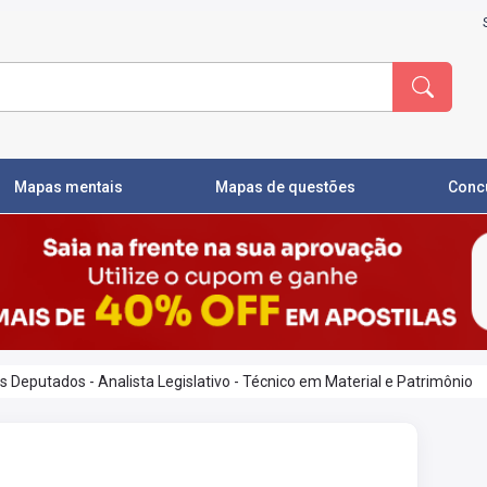
Mapas mentais
Mapas de questões
Conc
eputados - Analista Legislativo - Técnico em Material e Patrimônio