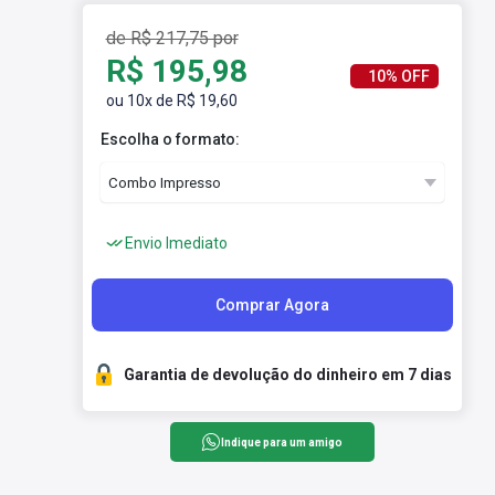
de R$ 217,75 por
R$ 195,98
10% OFF
ou 10x de R$ 19,60
Escolha o formato:
Envio Imediato
Comprar Agora
Garantia de devolução do dinheiro em 7 dias
Indique para um amigo