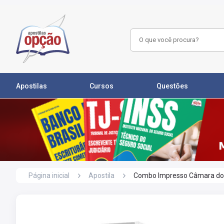
Apostilas
Cursos
Questões
Página inicial
Apostila
Combo Impresso Câmara dos D