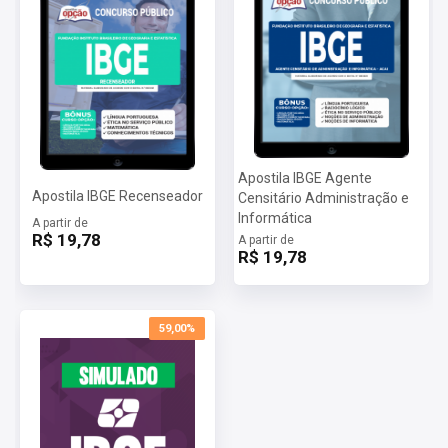
Apostila IBGE Agente
Apostila IBGE Recenseador
Censitário Administração e
Informática
A partir de
R$ 19,78
A partir de
R$ 19,78
59,00%