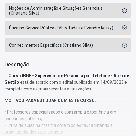
Noções de Administração e Situações Gerenciais
(Cristiano Silva)
Ética no Serviço Público (Fábio Tadeu e Evandro Muzy)
Conhecimentos Específicos (Cristiano Silva)
Descrição
O
Curso IBGE - Supervisor de Pesquisa por Telefone - Área de
Gestão
está de acordo com o edital publicado em 14/08/2023 e
completo com as mais recentes atualizações.
MOTIVOS PARA ESTUDAR COM ESTE CURSO:
• Professores especializados e com ampla experiência em
concursos públicos;
• Trilha de aulas na mesma ordem do edital, facilitando a
organização dos seus estudos;