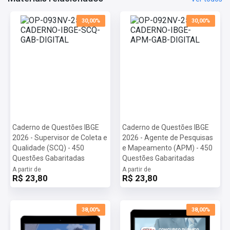
30,00%
30,00%
Caderno de Questões IBGE
Caderno de Questões IBGE
2026 - Supervisor de Coleta e
2026 - Agente de Pesquisas
Qualidade (SCQ) - 450
e Mapeamento (APM) - 450
Questões Gabaritadas
Questões Gabaritadas
A partir de
A partir de
R$ 23,80
R$ 23,80
38,00%
38,00%