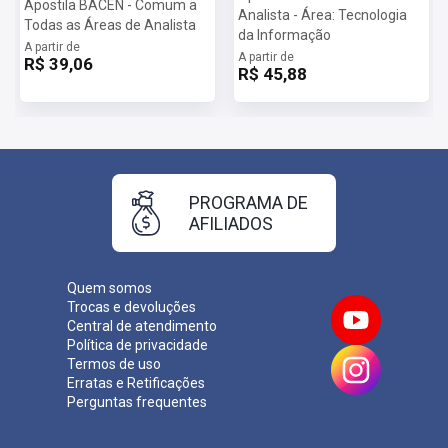
Apostila BACEN - Comum a
Analista - Área: Tecnologia
Todas as Áreas de Analista
da Informação
A partir de
A partir de
R$ 39,06
R$ 45,88
PROGRAMA DE
AFILIADOS
Quem somos
Trocas e devoluções
Central de atendimento
Política de privacidade
Termos de uso
Erratas e Retificações
Perguntas frequentes