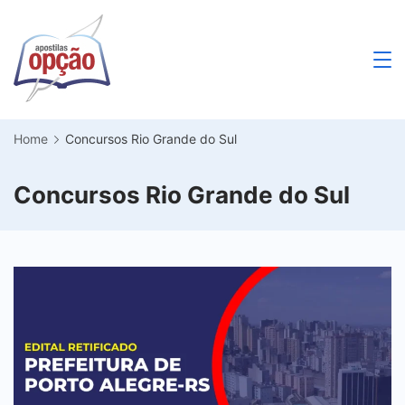
Skip
to
content
Apostilas
Opção
Home
Concursos Rio Grande do Sul
Concursos Rio Grande do Sul