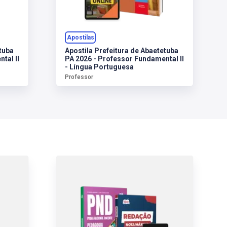
Apostilas
tuba
Apostila Prefeitura de Abaetetuba
tal II
PA 2026 - Professor Fundamental II
- Língua Portuguesa
Professor