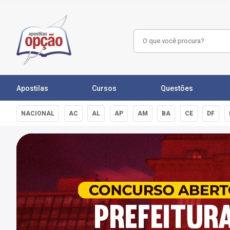
Apostilas
Cursos
Questões
NACIONAL
AC
AL
AP
AM
BA
CE
DF