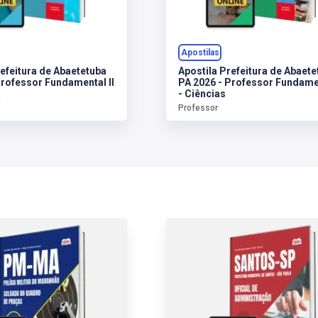
Apostilas
refeitura de Abaetetuba
Apostila Prefeitura de Abaete
Professor Fundamental II
PA 2026 - Professor Fundamen
a
- Ciências
Professor