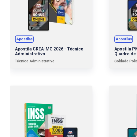
Apostilas
Apostilas
Apostila CREA-MG 2026 - Técnico
Apostila P
Administrativo
Quadro de
Técnico Administrativo
Soldado Polic