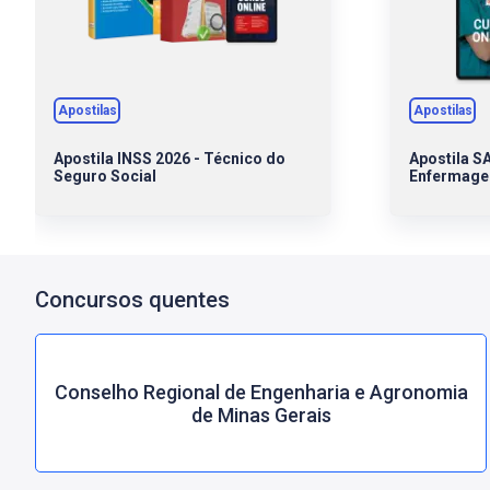
Apostilas
Apostilas
Apostila INSS 2026 - Técnico do
Apostila S
Seguro Social
Enfermag
Concursos quentes
Conselho Regional de Engenharia e Agronomia
de Minas Gerais