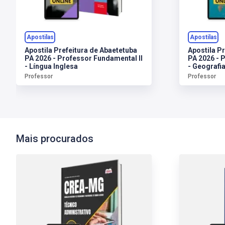
Apostilas
Apostilas
Apostila Prefeitura de Abaetetuba
Apostila P
PA 2026 - Professor Fundamental II
PA 2026 - 
- Língua Inglesa
- Geografi
Professor
Professor
Mais procurados