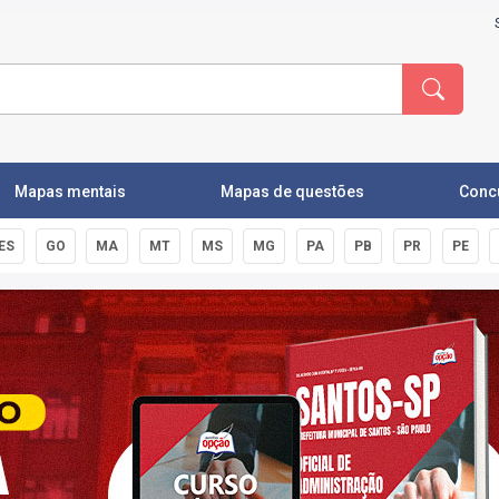
Mapas mentais
Mapas de questões
Conc
ES
GO
MA
MT
MS
MG
PA
PB
PR
PE