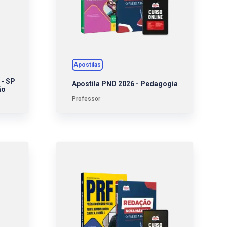
Apostilas
 - SP
Apostila PND 2026 - Pedagogia
ão
Professor