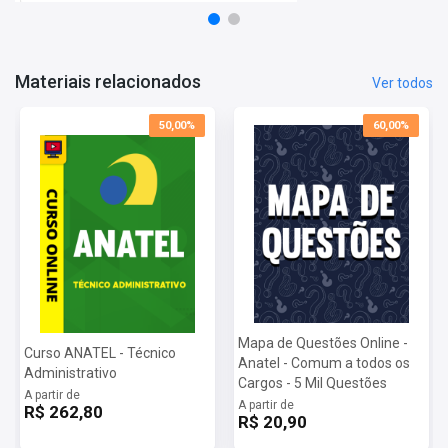
Noções de Direito Administrativo
Noções de Direito Constitucional
Noções de Administração
Materiais relacionados
Ver todos
50,00%
60,00%
Mapa de Questões Online -
Curso ANATEL - Técnico
Anatel - Comum a todos os
Administrativo
Cargos - 5 Mil Questões
A partir de
A partir de
R$ 262,80
R$ 20,90