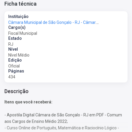
Ficha técnica
Instituição
Câmara Municipal de São Gonçalo - RJ - Câmara de São Gonçalo - RJ
Cargo(s)
Fiscal Municipal
Estado
RJ
Nível
Nível Médio
Edição
Oficial
Páginas
434
Descrição
Itens que você receberá:
- Apostila Digital Câmara de São Gonçalo - RJ em PDF - Comum
aos Cargos de Ensino Médio 2022;
- Curso Online de Português, Matemática e Raciocínio Lógico -