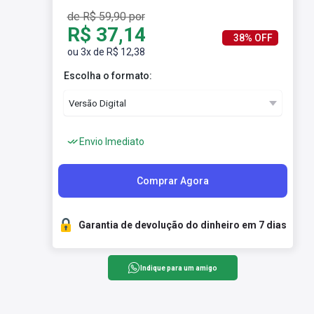
de R$ 59,90 por
R$ 37,14
38% OFF
ou 3x de R$ 12,38
Escolha o formato:
Envio Imediato
Comprar Agora
Garantia de devolução do dinheiro em 7 dias
Indique para um amigo