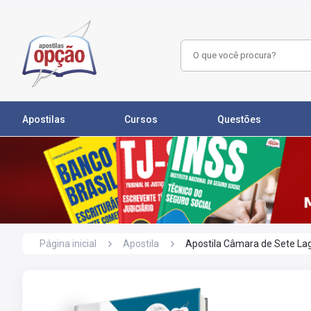
Apostilas
Cursos
Questões
Página inicial
Apostila
Apostila Câmara de Sete Lag