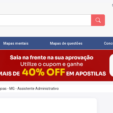
Mapas mentais
Mapas de questões
Conc
oas - MG - Assistente Administrativo