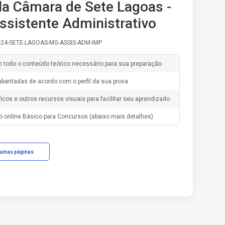
la Câmara de Sete Lagoas -
ssistente Administrativo
-24-SETE-LAGOAS-MG-ASSIS-ADM-IMP
m todo o conteúdo teórico necessário para sua preparação
baritadas de acordo com o perfil da sua prova
ficos e outros recursos visuais para facilitar seu aprendizado
o online Básico para Concursos (abaixo mais detalhes)
gumas páginas