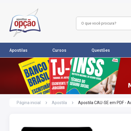
Apostilas
Cursos
Questões
Página inicial
Apostila
Apostila CAU-SE em PDF - Aux