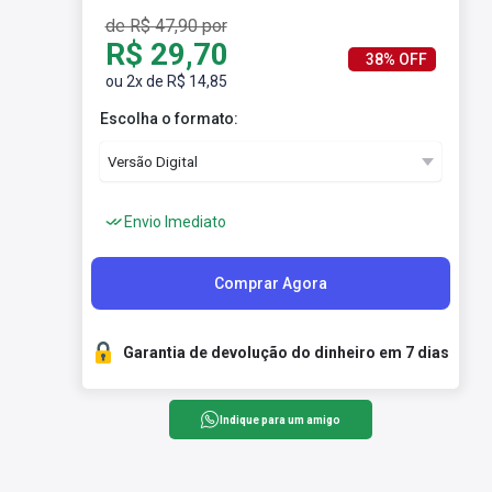
de R$ 47,90 por
R$ 29,70
38% OFF
ou 2x de R$ 14,85
Escolha o formato:
Envio Imediato
Comprar Agora
Garantia de devolução do dinheiro em 7 dias
Indique para um amigo