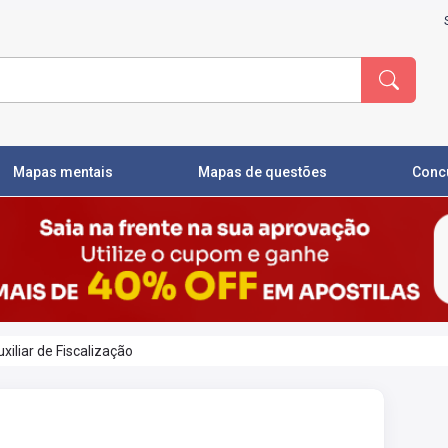
Mapas mentais
Mapas de questões
Conc
iliar de Fiscalização