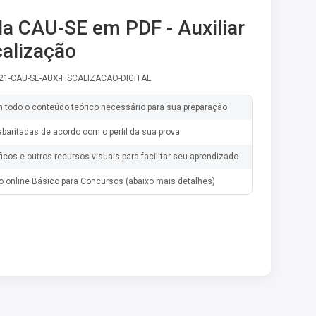
la CAU-SE em PDF - Auxiliar
calização
-21-CAU-SE-AUX-FISCALIZACAO-DIGITAL
m todo o conteúdo teórico necessário para sua preparação
baritadas de acordo com o perfil da sua prova
ficos e outros recursos visuais para facilitar seu aprendizado
o online Básico para Concursos (abaixo mais detalhes)