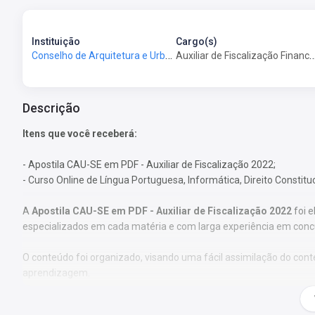
Instituição
Cargo(s)
Conselho de Arquitetura e Urbanismo de Sergipe - CAU-SE
Auxiliar de Fiscalização Fin
Descrição
Itens que você receberá:
- Apostila CAU-SE em PDF - Auxiliar de Fiscalização 2022;
- Curso Online de Língua Portuguesa, Informática, Direito Constitu
A
Apostila CAU-SE em PDF - Auxiliar de Fiscalização 2022
foi e
especializados em cada matéria e com larga experiência em conc
O conteúdo foi organizado, visando uma fácil assimilação do co
aprendizagem.
Características: