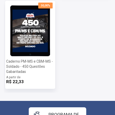
30,00%
Caderno PM-MS e CBM-MS -
Soldado - 450 Questões
Gabaritadas
A partir de
R$ 22,33
PROGRAMA DE