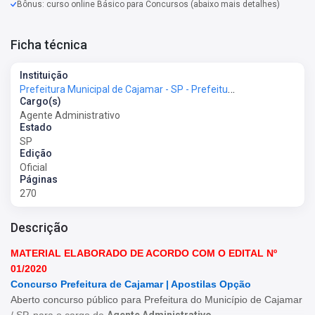
Bônus: curso online Básico para Concursos (abaixo mais detalhes)
Ficha técnica
Instituição
Prefeitura Municipal de Cajamar - SP - Prefeitura de Cajamar - SP
Cargo(s)
Agente Administrativo
Estado
SP
Edição
Oficial
Páginas
270
Descrição
MATERIAL ELABORADO DE ACORDO COM O EDITAL Nº
01/2020
Concurso Prefeitura de Cajamar | Apostilas Opção
Aberto concurso público para Prefeitura do Município de Cajamar
/ SP, para o cargo de
Agente Administrativo
.