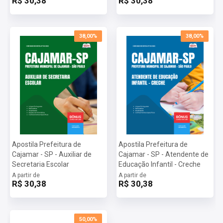
R$ 30,38
R$ 30,38
38,00%
38,00%
Apostila Prefeitura de
Apostila Prefeitura de
Cajamar - SP - Auxiliar de
Cajamar - SP - Atendente de
Secretaria Escolar
Educação Infantil - Creche
A partir de
A partir de
R$ 30,38
R$ 30,38
50,00%