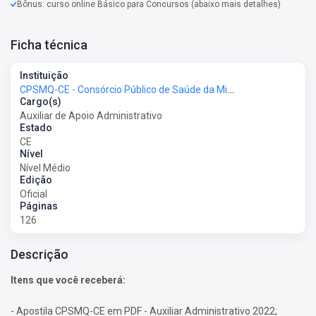
Bônus: curso online Básico para Concursos (abaixo mais detalhes)
Ficha técnica
Instituição
CPSMQ-CE - Consórcio Público de Saúde da Microrregião de Quixadá do Estado do Ceará
Cargo(s)
Auxiliar de Apoio Administrativo
Estado
CE
Nível
Nível Médio
Edição
Oficial
Páginas
126
Descrição
Itens que você receberá:
- Apostila CPSMQ-CE em PDF - Auxiliar Administrativo 2022;