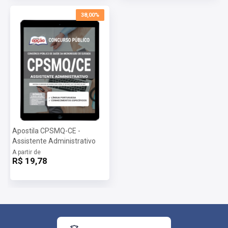
38,00%
Apostila CPSMQ-CE -
Assistente Administrativo
A partir de
R$ 19,78