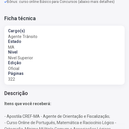
Bônus: curso online Básico para Concursos (abaixo mais detalhes)
Ficha técnica
Cargo(s)
Agente Trânsito
Estado
MA
Nível
Nível Superior
Edição
Oficial
Páginas
322
Descrição
Itens que você receberá:
- Apostila CREF-MA - Agente de Orientação e Fiscalização;
- Curso Online de Português, Matemática e Raciocínio Lógico -
Ortografia, Mínimo Múltiplo Comum e Associações Lógicas.