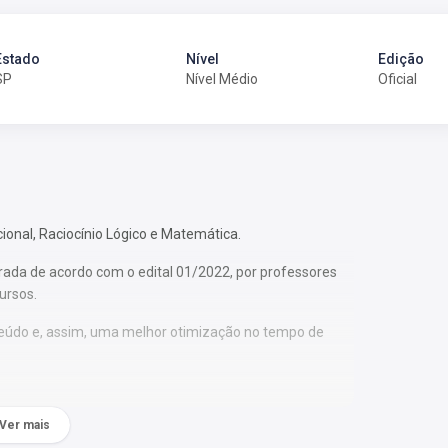
Estado
Nível
Edição
SP
Nível Médio
Oficial
cional, Raciocínio Lógico e Matemática.
rada de acordo com o edital 01/2022, por professores
ursos.
nteúdo e, assim, uma melhor otimização no tempo de
ecíficas;
Ver mais