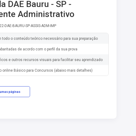
la DAE Bauru - SP -
ente Administrativo
-22-DAE-BAURU-SP-ASSIS-ADM-IMP
m todo o conteúdo teórico necessário para sua preparação
baritadas de acordo com o perfil da sua prova
ficos e outros recursos visuais para facilitar seu aprendizado
o online Básico para Concursos (abaixo mais detalhes)
gumas páginas