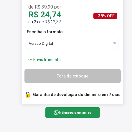
de R$ 39,90 por
R$ 24,74
38% OFF
ou 2x de R$ 12,37
Escolha o formato:
Envio Imediato
Fora de estoque
Garantia de devolução do dinheiro em 7 dias
Indique para um amigo