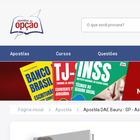
Apostilas
Cursos
Questões
Página inicial
Apostila
Apostila DAE Bauru - SP - As