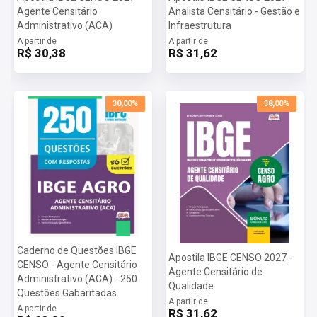
Agente Censitário
Analista Censitário - Gestão e
Administrativo (ACA)
Infraestrutura
A partir de
A partir de
R$ 30,38
R$ 31,62
30,00%
38,00%
Caderno de Questões IBGE
Apostila IBGE CENSO 2027 -
CENSO - Agente Censitário
Agente Censitário de
Administrativo (ACA) - 250
Qualidade
Questões Gabaritadas
A partir de
A partir de
R$ 31,62