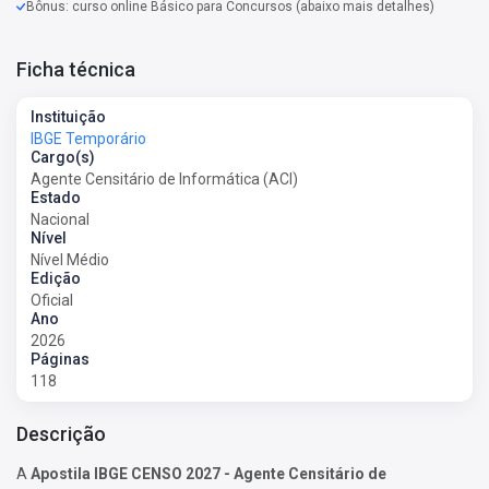
Bônus: curso online Básico para Concursos (abaixo mais detalhes)
Ficha técnica
Instituição
IBGE Temporário
Cargo(s)
Agente Censitário de Informática (ACI)
Estado
Nacional
Nível
Nível Médio
Edição
Oficial
Ano
2026
Páginas
118
Descrição
A
Apostila IBGE CENSO 2027 - Agente Censitário de