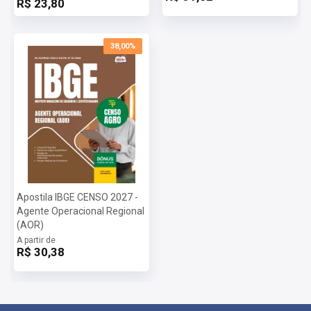
R$ 23,80
38,00%
Apostila IBGE CENSO 2027 -
Agente Operacional Regional
(AOR)
A partir de
R$ 30,38