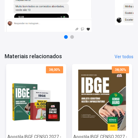
Informações Sobre o Concurso IBGE CENSO 2027:
Vagas: 1089 Vagas
Inscrições: De 12/06/2026 a 01/07/2026
Salário: R$ 2.128,00
Taxa de Inscrição: R$ 53,00
Prova: 27/09/2026
Materiais relacionados
Ver todos
38,00%
38,00%
Apostila IBGE CENSO 2027 -
Apostila IBGE CENSO 2027 -