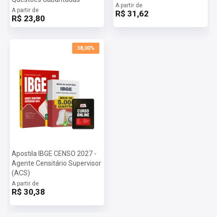
A partir de
A partir de
R$ 31,62
R$ 23,80
38,00%
Apostila IBGE CENSO 2027 -
Agente Censitário Supervisor
(ACS)
A partir de
R$ 30,38