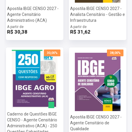
Apostila IBGE CENSO 2027 -
Apostila IBGE CENSO 2027 -
Agente Censitário
Analista Censitário - Gestão e
Administrativo (ACA)
Infraestrutura
A partir de
A partir de
R$ 30,38
R$ 31,62
30,00%
38,00%
Caderno de Questões IBGE
Apostila IBGE CENSO 2027 -
CENSO - Agente Censitário
Agente Censitário de
Administrativo (ACA) - 250
Qualidade
Questões Gabaritadas