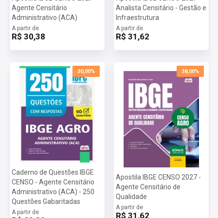
Agente Censitário
Analista Censitário - Gestão e
Administrativo (ACA)
Infraestrutura
A partir de
A partir de
R$ 30,38
R$ 31,62
30,00%
38,00%
Caderno de Questões IBGE
Apostila IBGE CENSO 2027 -
CENSO - Agente Censitário
Agente Censitário de
Administrativo (ACA) - 250
Qualidade
Questões Gabaritadas
A partir de
A partir de
R$ 31,62