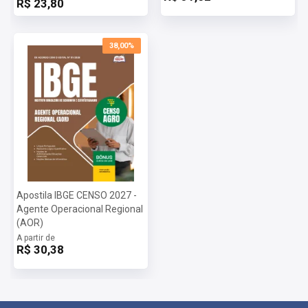
R$ 23,80
38,00%
Apostila IBGE CENSO 2027 -
Agente Operacional Regional
(AOR)
A partir de
R$ 30,38