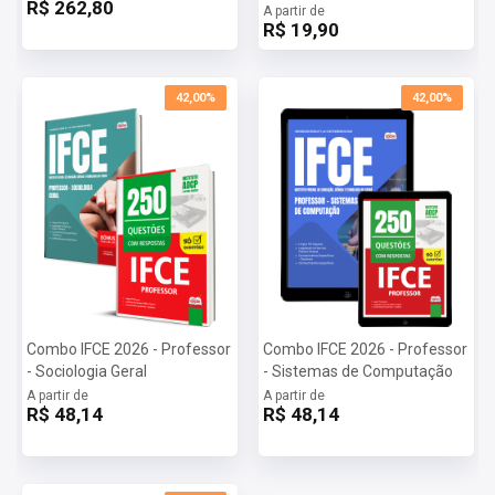
R$ 262,80
A partir de
R$ 19,90
42,00%
42,00%
Combo IFCE 2026 - Professor
Combo IFCE 2026 - Professor
- Sociologia Geral
- Sistemas de Computação
A partir de
A partir de
R$ 48,14
R$ 48,14