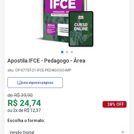
AS
NHO
AS
ÇÃO
EGA
L DE
IMENTO
CA DE
Apostila IFCE - Pedagogo - Área
 E
UÇÕES
sku: OP-077ST-21-IFCE-PEDAGOGO-IMP
DOS
IROS
Leia algumas páginas
de R$ 39,90
R$ 24,74
38% OFF
ou 2x de R$ 12,37
Escolha o formato: