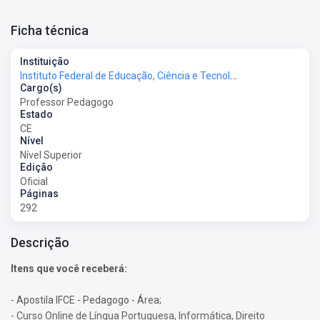
Ficha técnica
Instituição
Instituto Federal de Educação, Ciência e Tecnologia do Ceará - IFCE
Cargo(s)
Professor Pedagogo
Estado
CE
Nível
Nível Superior
Edição
Oficial
Páginas
292
Descrição
Itens que você receberá:
- Apostila IFCE - Pedagogo - Área;
- Curso Online de Língua Portuguesa, Informática, Direito