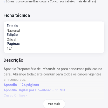
Bônus: curso online Básico para Concursos (abaixo mais detalhes)
Ficha técnica
Estado
Nacional
Edição
Oficial
Páginas
124
Descrição
Apostila Preparatória de
Informática
para concursos públicos no
geral. Abrange toda parte comum para todos os cargos vigentes
em concursos.
Apostila - 124 páginas
Apostila Digital por Download – 11 MB
Curso On line -
Ver mais