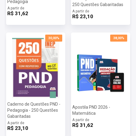
Pedagogia
250 Questões Gabaritadas
A partir de
A partir de
R$ 31,62
R$ 23,10
30,00%
38,00%
Caderno de Questões PND -
Apostila PND 2026 -
Pedagogia - 250 Questões
Matemática
Gabaritadas
A partir de
A partir de
R$ 31,62
R$ 23,10