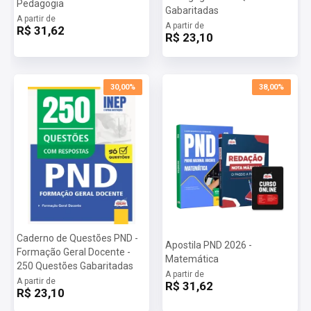
Pedagogia
Gabaritadas
A partir de
A partir de
R$ 31,62
R$ 23,10
30,00%
38,00%
Caderno de Questões PND -
Apostila PND 2026 -
Formação Geral Docente -
Matemática
250 Questões Gabaritadas
A partir de
A partir de
R$ 31,62
R$ 23,10