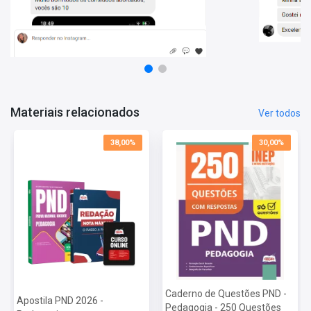
2026:
Vagas: Cadastro Reserva
Inscrições: De 22/06/2026 a 03/07/2026
Salário: R$ 0,00
Taxa de Inscrição: R$ 85,00
Prova: 20/09/2026
Materiais relacionados
Ver todos
38,00%
30,00%
Caderno de Questões PND -
Apostila PND 2026 -
Pedagogia - 250 Questões