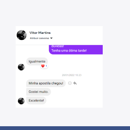
is - SP 2022: