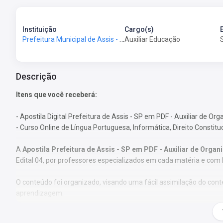
Instituição
Cargo(s)
Prefeitura Municipal de Assis - SP - Prefeitura de Assis - SP
Auxiliar Educação
Descrição
Itens que você receberá:
- Apostila Digital Prefeitura de Assis - SP em PDF - Auxiliar de Orga
- Curso Online de Língua Portuguesa, Informática, Direito Constitu
A
Apostila Prefeitura de Assis - SP em PDF - Auxiliar de Organ
Edital 04, por professores especializados em cada matéria e com 
O conteúdo foi organizado, visando uma fácil assimilação do co
aprendizagem.
Características: