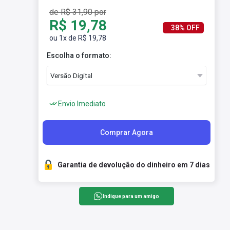
de R$ 31,90 por
R$ 19,78
38% OFF
ou 1x de R$ 19,78
Escolha o formato:
Envio Imediato
Comprar Agora
Garantia de devolução do dinheiro em 7 dias
Indique para um amigo