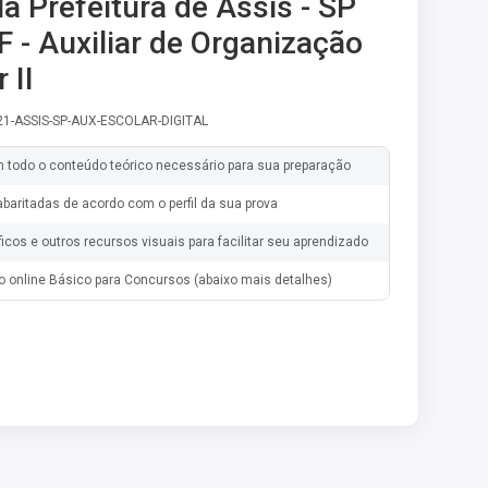
la Prefeitura de Assis - SP
 - Auxiliar de Organização
 II
-21-ASSIS-SP-AUX-ESCOLAR-DIGITAL
m todo o conteúdo teórico necessário para sua preparação
baritadas de acordo com o perfil da sua prova
ficos e outros recursos visuais para facilitar seu aprendizado
o online Básico para Concursos (abaixo mais detalhes)
cações