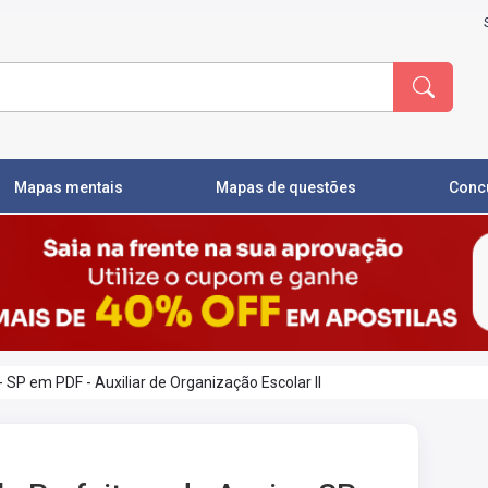
Mapas mentais
Mapas de questões
Conc
- SP em PDF - Auxiliar de Organização Escolar II