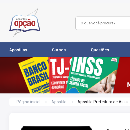
Apostilas
Cursos
Questões
Página inicial
Apostila
Apostila Prefeitura de Assis 