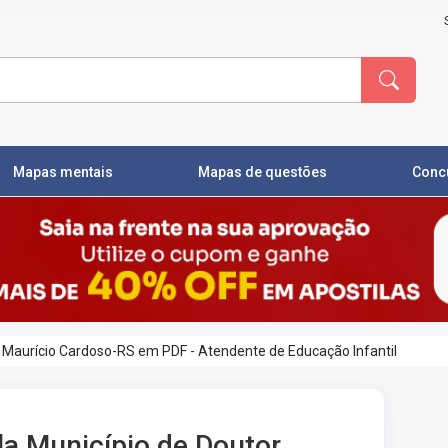
Mapas mentais
Mapas de questões
Conc
r Maurício Cardoso-RS em PDF - Atendente de Educação Infantil
la Município de Doutor