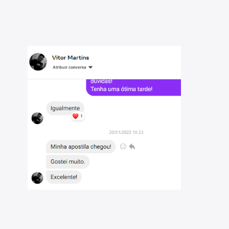
utor Maurício Cardoso-RS 2022: