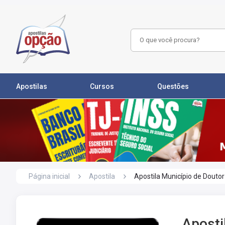
Apostilas
Cursos
Questões
Página inicial
Apostila
Apostila Município de Douto
Aposti