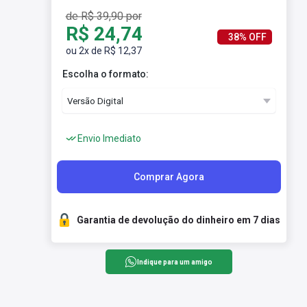
de R$ 39,90 por
R$ 24,74
38% OFF
ou 2x de R$ 12,37
Escolha o formato:
Envio Imediato
Comprar Agora
Garantia de devolução do dinheiro em 7 dias
Indique para um amigo