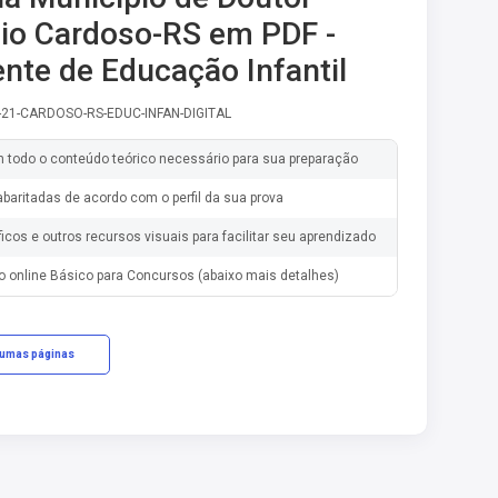
io Cardoso-RS em PDF -
nte de Educação Infantil
-21-CARDOSO-RS-EDUC-INFAN-DIGITAL
m todo o conteúdo teórico necessário para sua preparação
baritadas de acordo com o perfil da sua prova
ficos e outros recursos visuais para facilitar seu aprendizado
o online Básico para Concursos (abaixo mais detalhes)
gumas páginas