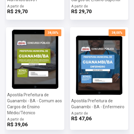
A partir de
A partir de
R$ 29,70
R$ 29,70
38,00%
38,00%
Apostila Prefeitura de
Guanambi - BA - Comum aos
Apostila Prefeitura de
Cargos de Ensino
Guanambi - BA - Enfermeiro
Médio/Técnico
A partir de
R$ 47,06
A partir de
R$ 39,06