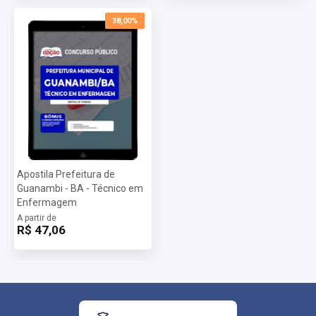
38,00%
Apostila Prefeitura de
Guanambi - BA - Técnico em
Enfermagem
A partir de
R$ 47,06