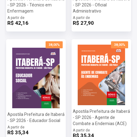
- SP 2026 - Técnico em
- SP 2026 - Oficial
Enfermagem
Administrativo
A partir de
A partir de
R$ 42,16
R$ 27,90
38,00%
38,00%
Apostila Prefeitura de Itaberá
Apostila Prefeitura de Itaberá
- SP 2026 - Agente de
- SP 2026 - Educador Social
Combate a Endemias (ACE)
A partir de
A partir de
R$ 35,34
R$ 35,34