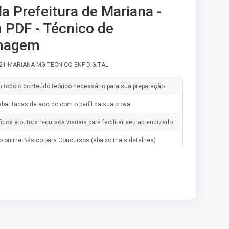
la Prefeitura de Mariana -
PDF - Técnico de
magem
-21-MARIANA-MG-TECNICO-ENF-DIGITAL
m todo o conteúdo teórico necessário para sua preparação
baritadas de acordo com o perfil da sua prova
ficos e outros recursos visuais para facilitar seu aprendizado
o online Básico para Concursos (abaixo mais detalhes)