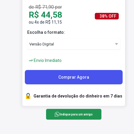
de R$ 71,90 por
R$ 44,58
38% OFF
ou 4x de R$ 11,15
Escolha o formato:
Envio Imediato
Comprar Agora
Garantia de devolução do dinheiro em 7 dias
Indique para um amigo