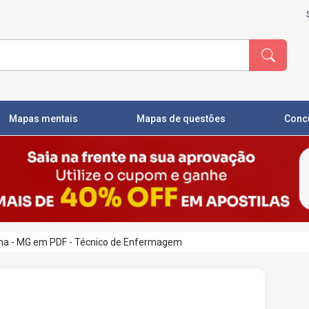
Mapas mentais
Mapas de questões
Conc
iana - MG em PDF - Técnico de Enfermagem