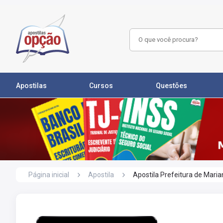
Apostilas
Cursos
Questões
Página inicial
Apostila
Apostila Prefeitura de Mar