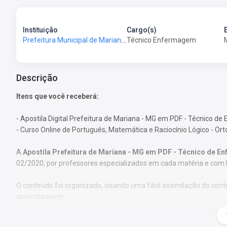
Instituição
Cargo(s)
Prefeitura Municipal de Mariana - MG - Prefeitura de Mariana - MG
Técnico Enfermagem
Descrição
Itens que você receberá:
- Apostila Digital Prefeitura de Mariana - MG em PDF - Técnico d
- Curso Online de Português, Matemática e Raciocínio Lógico - Or
A
Apostila Prefeitura de Mariana - MG em PDF - Técnico de 
02/2020, por professores especializados em cada matéria e com 
O conteúdo foi organizado, visando uma fácil assimilação do co
aprendizagem.
Características: