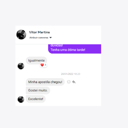
iana - MG 2022: