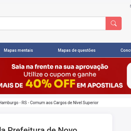
Mapas mentais
Mapas de questões
Conc
 Hamburgo - RS - Comum aos Cargos de Nível Superior
la Prefeitura de Novo