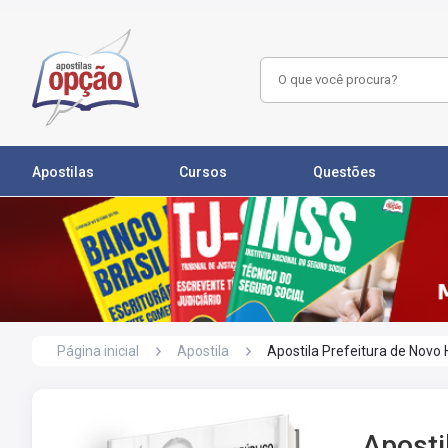
Apostilas
Cursos
Questões
Página inicial
Apostila
Apostila Prefeitura de Novo
Aposti