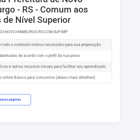
rgo - RS - Comum aos
 de Nível Superior
V-23-NOVO-HAMBURGO-RS-COM-SUP-IMP
m todo o conteúdo teórico necessário para sua preparação
baritadas de acordo com o perfil da sua prova
ficos e outros recursos visuais para facilitar seu aprendizado
o online Básico para Concursos (abaixo mais detalhes)
gumas páginas