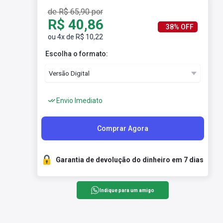
de R$ 65,90 por
R$ 40,86
38% OFF
ou 4x de R$ 10,22
Escolha o formato:
Envio Imediato
Comprar Agora
Garantia de devolução do dinheiro em 7 dias
Indique para um amigo