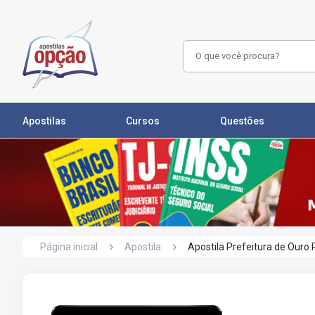
Apostilas
Cursos
Questões
Página inicial
Apostila
Apostila Prefeitura de Ouro 