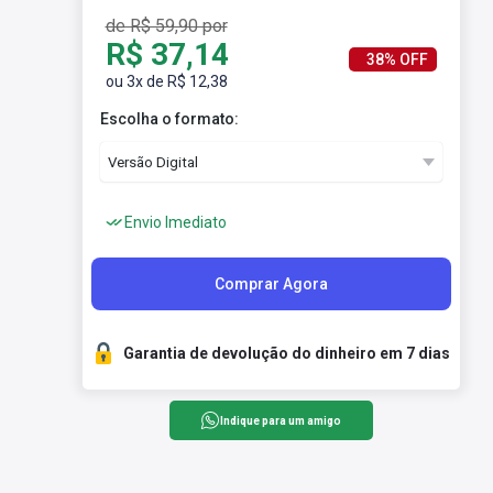
de R$ 59,90 por
R$ 37,14
38% OFF
ou 3x de R$ 12,38
Escolha o formato:
Envio Imediato
Comprar Agora
Garantia de devolução do dinheiro em 7 dias
Indique para um amigo