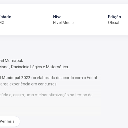
Estado
Nível
Edição
MG
Nível Médio
Oficial
vil Municipal;
cional, Raciocínio Lógico e Matemática.
l Municipal 2022
foi elaborada de acordo com o Edital
larga experiência em concursos.
nteúdo e, assim, uma melhor otimização no tempo de
Ver mais