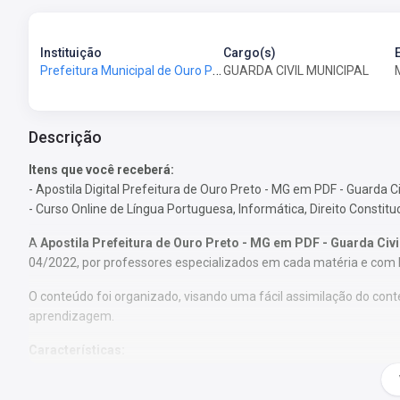
Instituição
Cargo(s)
Prefeitura Municipal de Ouro Preto - MG - Prefeitura de Ouro Preto - MG
GUARDA CIVIL MUNICIPAL
Descrição
Itens que você receberá:
- Apostila Digital Prefeitura de Ouro Preto - MG em PDF - Guarda Ci
- Curso Online de Língua Portuguesa, Informática, Direito Constitu
A
Apostila Prefeitura de Ouro Preto - MG em PDF - Guarda Civi
04/2022, por professores especializados em cada matéria e com 
O conteúdo foi organizado, visando uma fácil assimilação do co
aprendizagem.
Características:
- Material Digital em PDF;
- Conteúdo completo, de acordo com o Edital 04/2022;