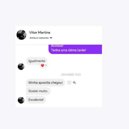
- MG 2022: