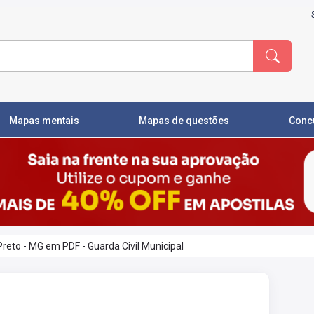
Mapas mentais
Mapas de questões
Conc
Preto - MG em PDF - Guarda Civil Municipal