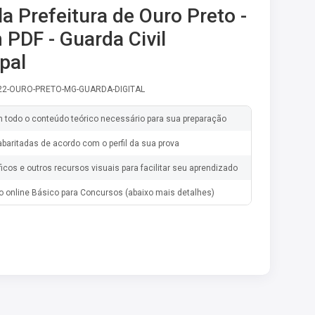
la Prefeitura de Ouro Preto -
PDF - Guarda Civil
pal
-22-OURO-PRETO-MG-GUARDA-DIGITAL
m todo o conteúdo teórico necessário para sua preparação
baritadas de acordo com o perfil da sua prova
ficos e outros recursos visuais para facilitar seu aprendizado
o online Básico para Concursos (abaixo mais detalhes)