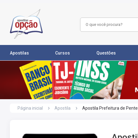
Apostilas
Cursos
Questões
Página inicial
Apostila
Apostila Prefeitura de Pent
Aposti