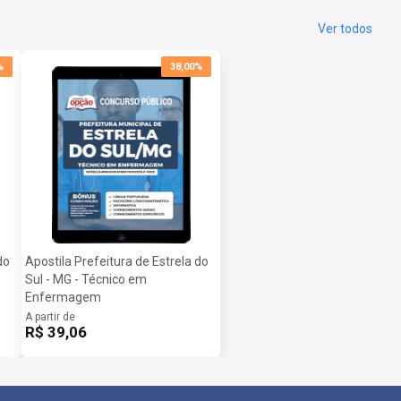
Ver todos
%
38,00%
do
Apostila Prefeitura de Estrela do
Sul - MG - Técnico em
Enfermagem
A partir de
R$ 39,06