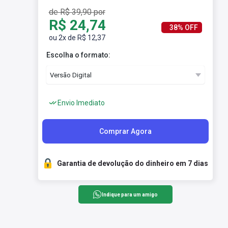
de R$ 39,90 por
R$ 24,74
38% OFF
ou 2x de R$ 12,37
Escolha o formato:
Envio Imediato
Comprar Agora
Garantia de devolução do dinheiro em 7 dias
Indique para um amigo