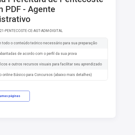
m PDF - Agente
strativo
-21-PENTECOSTE-CE-AGT-ADM-DIGITAL
m todo o conteúdo teórico necessário para sua preparação
baritadas de acordo com o perfil da sua prova
ficos e outros recursos visuais para facilitar seu aprendizado
o online Básico para Concursos (abaixo mais detalhes)
gumas páginas