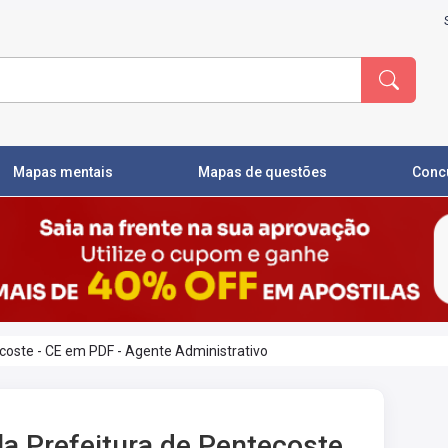
Mapas mentais
Mapas de questões
Conc
ecoste - CE em PDF - Agente Administrativo
la Prefeitura de Pentecoste