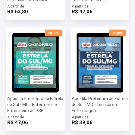
A partir de
A partir de
R$ 63,80
R$ 47,06
38,00%
38,00%
Apostila Prefeitura de Estrela
Apostila Prefeitura de Estrela
do Sul - MG - Enfermeiro e
do Sul - MG - Técnico em
Enfermeiro do PSF
Enfermagem
A partir de
A partir de
R$ 47,06
R$ 39,06