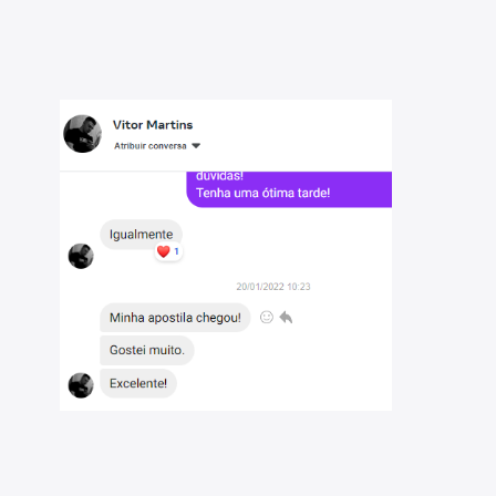
RJ 2023: