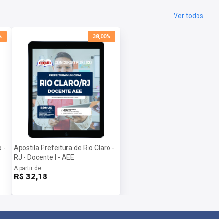
Ver todos
%
38,00%
 -
Apostila Prefeitura de Rio Claro -
RJ - Docente I - AEE
A partir de
R$ 32,18