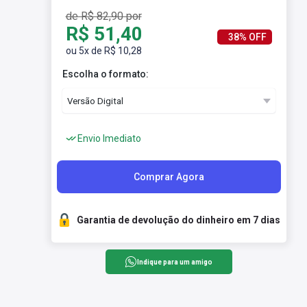
de R$ 82,90 por
R$ 51,40
38% OFF
ou 5x de R$ 10,28
Escolha o formato:
Envio Imediato
Comprar Agora
Garantia de devolução do dinheiro em 7 dias
Indique para um amigo