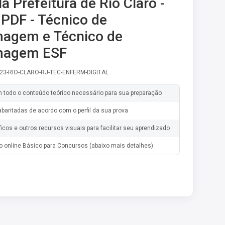
a Prefeitura de Rio Claro -
PDF - Técnico de
agem e Técnico de
magem ESF
-23-RIO-CLARO-RJ-TEC-ENFERM-DIGITAL
m todo o conteúdo teórico necessário para sua preparação
baritadas de acordo com o perfil da sua prova
ficos e outros recursos visuais para facilitar seu aprendizado
o online Básico para Concursos (abaixo mais detalhes)