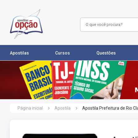
Apostilas
Cursos
Questões
Página inicial
Apostila
Apostila Prefeitura de Rio 