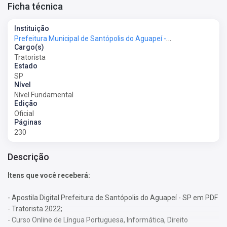
Ficha técnica
Instituição
Prefeitura Municipal de Santópolis do Aguapeí - SP - Prefeitura de Santópolis do Aguapeí - SP
Cargo(s)
Tratorista
Estado
SP
Nível
Nível Fundamental
Edição
Oficial
Páginas
230
Descrição
Itens que você receberá:
- Apostila Digital Prefeitura de Santópolis do Aguapeí - SP em PDF
- Tratorista 2022;
- Curso Online de Língua Portuguesa, Informática, Direito