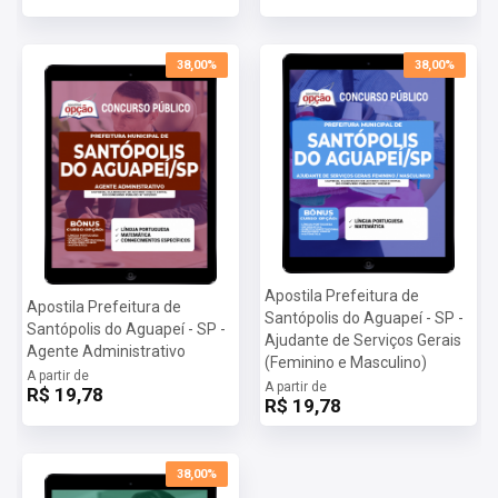
38,00%
38,00%
Apostila Prefeitura de
Apostila Prefeitura de
Santópolis do Aguapeí - SP -
Santópolis do Aguapeí - SP -
Ajudante de Serviços Gerais
Agente Administrativo
(Feminino e Masculino)
A partir de
A partir de
R$ 19,78
R$ 19,78
38,00%