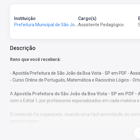
Instituição
Cargo(s)
Prefeitura Municipal de São João da Boa Vista-SP - Prefeitura de São João da Boa Vista-SP
Assistente Pedagógico
Descrição
Itens que você receberá:
- Apostila Prefeitura de São João da Boa Vista - SP em PDF - Ass
- Curso Online de Português, Matemática e Raciocínio Lógico - Or
A
Apostila Prefeitura de São João da Boa Vista - SP em PDF -
com o Edital 1, por professores especializados em cada matéria 
O conteúdo foi organizado, visando uma fácil assimilação do co
aprendizagem.
Características: