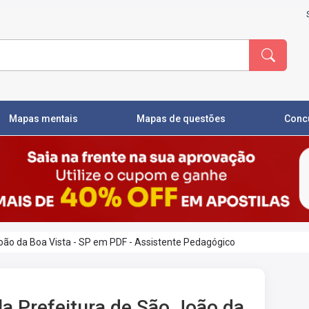
Mapas mentais
Mapas de questões
Conc
João da Boa Vista - SP em PDF - Assistente Pedagógico
la Prefeitura de São João da