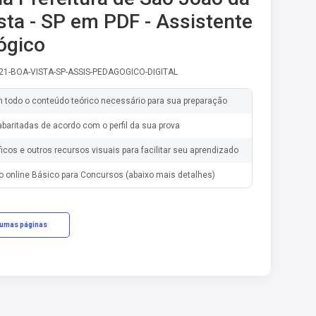
sta - SP em PDF - Assistente
ógico
-21-BOA-VISTA-SP-ASSIS-PEDAGOGICO-DIGITAL
m todo o conteúdo teórico necessário para sua preparação
baritadas de acordo com o perfil da sua prova
ficos e outros recursos visuais para facilitar seu aprendizado
o online Básico para Concursos (abaixo mais detalhes)
gumas páginas