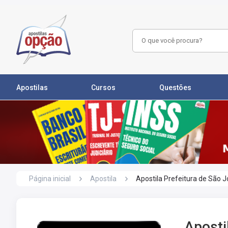
Apostilas
Cursos
Questões
Página inicial
Apostila
Apostila Prefeitura de São 
Aposti