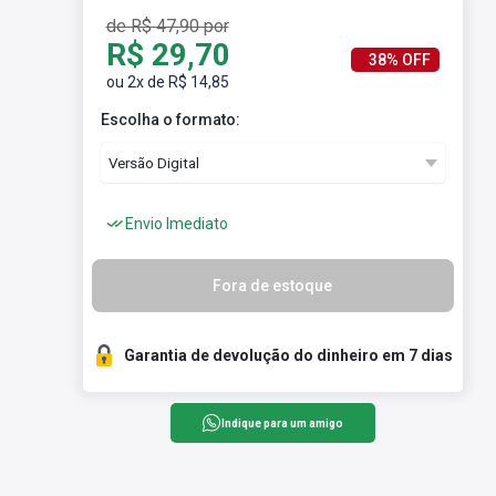
de R$ 47,90 por
R$ 29,70
38% OFF
ou 2x de R$ 14,85
Escolha o formato:
Envio Imediato
Fora de estoque
Garantia de devolução do dinheiro em 7 dias
Indique para um amigo