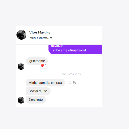
 João da Boa Vista - SP 2022: