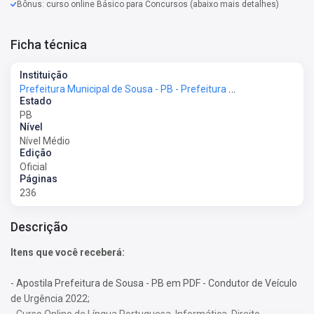
Bônus: curso online Básico para Concursos (abaixo mais detalhes)
Ficha técnica
Instituição
Prefeitura Municipal de Sousa - PB - Prefeitura de Sousa - PB
Estado
PB
Nível
Nível Médio
Edição
Oficial
Páginas
236
Descrição
Itens que você receberá:
- Apostila Prefeitura de Sousa - PB em PDF - Condutor de Veículo
de Urgência 2022;
- Curso Online de Língua Portuguesa, Informática, Direito