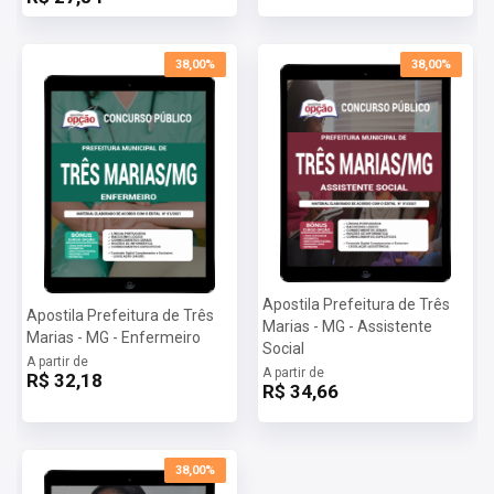
Posso imprimir a apostila digital?
Sim, basta você fazer o download e imprimir.
Quando poderei acessar minha apostila digital?
38,00%
38,00%
Assim que o pagamento for confirmado, você receberá um e-mail
com as informações para baixar a apostila digital.
Importante: caso a apostila esteja em PRÉ-VENDA o arquivo
somente será liberado na data informada no site.
Apostila Prefeitura de Três
Apostila Prefeitura de Três
Marias - MG - Assistente
Marias - MG - Enfermeiro
Social
A partir de
A partir de
R$ 32,18
R$ 34,66
38,00%